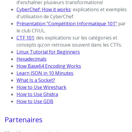
d'enchaîner plusieurs transformations!
CyberChef: How it works
: explications et exemples
d'utilisation de CyberChef.
Présentation "Compétition Informatique 101"
par
le club CFIUL.
CTF 101
: des explications sur les catégories et
concepts qu'on retrouve souvent dans les CTFs.
Linux Tutorial for Beginners
Hexadecimals
How Base64 Encoding Works
Learn JSON in 10 Minutes
What Is a Socket?
How to Use Wireshark
How to Use Ghidra
How to Use GDB
Partenaires